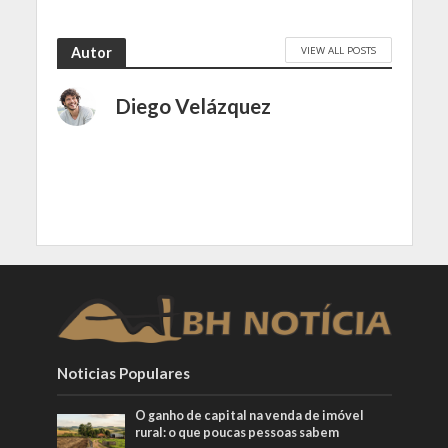
VIEW ALL POSTS
Autor
Diego Velázquez
Noticias Populares
O ganho de capital na venda de imóvel
rural: o que poucas pessoas sabem