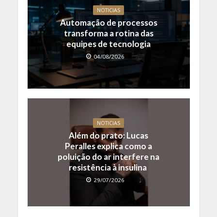
NOTICIAS
Automação de processos
transforma a rotina das
equipes de tecnologia
04/08/2026
NOTICIAS
Além do prato: Lucas
Peralles explica como a
poluição do ar interfere na
resistência à insulina
29/07/2026