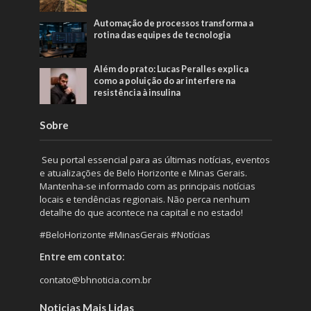
Automação de processos transforma a
rotina das equipes de tecnologia
Além do prato: Lucas Peralles explica
como a poluição do ar interfere na
resistência à insulina
Sobre
Seu portal essencial para as últimas notícias, eventos
e atualizações de Belo Horizonte e Minas Gerais.
Mantenha-se informado com as principais notícias
locais e tendências regionais. Não perca nenhum
detalhe do que acontece na capital e no estado!
#BeloHorizonte #MinasGerais #Notícias
Entre em contato:
contato@bhnoticia.com.br
Noticias Mais Lidas