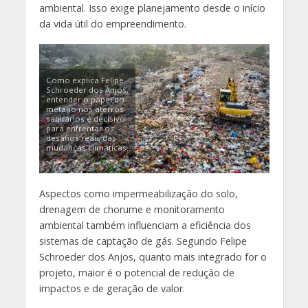
ambiental. Isso exige planejamento desde o início
da vida útil do empreendimento.
Como explica Felipe
Schroeder dos Anjos,
entender o papel do
metano nos aterros
sanitários é decisivo
para enfrentar os
desafios reais das
mudanças climáticas.
Aspectos como impermeabilização do solo,
drenagem de chorume e monitoramento
ambiental também influenciam a eficiência dos
sistemas de captação de gás. Segundo Felipe
Schroeder dos Anjos, quanto mais integrado for o
projeto, maior é o potencial de redução de
impactos e de geração de valor.