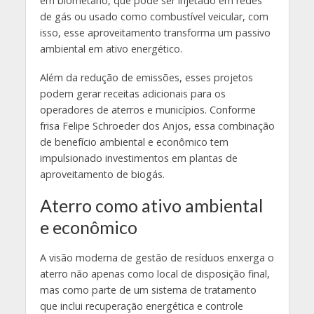
em biometano, que pode ser injetado em redes
de gás ou usado como combustível veicular, com
isso, esse aproveitamento transforma um passivo
ambiental em ativo energético.
Além da redução de emissões, esses projetos
podem gerar receitas adicionais para os
operadores de aterros e municípios. Conforme
frisa Felipe Schroeder dos Anjos, essa combinação
de benefício ambiental e econômico tem
impulsionado investimentos em plantas de
aproveitamento de biogás.
Aterro como ativo ambiental
e econômico
A visão moderna de gestão de resíduos enxerga o
aterro não apenas como local de disposição final,
mas como parte de um sistema de tratamento
que inclui recuperação energética e controle