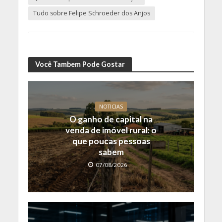
Tudo sobre Felipe Schroeder dos Anjos
Você Tambem Pode Gostar
NOTICIAS
O ganho de capital na
venda de imóvel rural: o
que poucas pessoas
sabem
07/08/2026