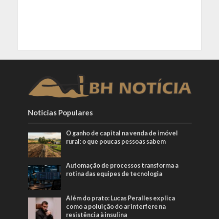
Noticias Populares
O ganho de capital na venda de imóvel
rural: o que poucas pessoas sabem
Automação de processos transforma a
rotina das equipes de tecnologia
Além do prato: Lucas Peralles explica
como a poluição do ar interfere na
resistência à insulina