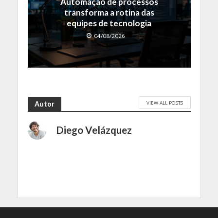
Automação de processos
transforma a rotina das
equipes de tecnologia
04/08/2026
VIEW ALL POSTS
Autor
Diego Velázquez