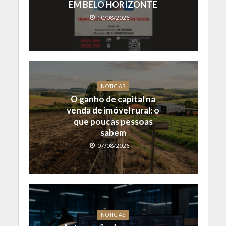
EM BELO HORIZONTE
10/08/2026
NOTICIAS
O ganho de capital na
venda de imóvel rural: o
que poucas pessoas
sabem
07/08/2026
NOTICIAS