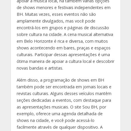
apoiar a música local, há também várias opções
de shows menores e festivais independentes em
BH. Muitas vezes, esses eventos não são
amplamente divulgados, mas você pode
encontrá-los em grupos e páginas de discussão
sobre cultura na cidade. A cena musical alternativa
em Belo Horizonte é rica e diversa, com muitos
shows acontecendo em bares, praças e espaços
culturais. Participar dessas apresentações é uma
ótima maneira de apoiar a cultura local e descobrir
novas bandas e artistas.
Além disso, a programação de shows em BH
também pode ser encontrada em jornais locais e
revistas culturais. Alguns desses veículos mantêm
seções dedicadas a eventos, com destaque para
as apresentações musicais. O site Sou BH, por
exemplo, oferece uma agenda detalhada de
shows na cidade, e você pode acessá-lo
facilmente através de qualquer dispositivo. A