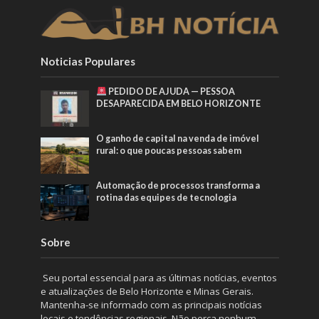
Noticias Populares
PEDIDO DE AJUDA — PESSOA
DESAPARECIDA EM BELO HORIZONTE
O ganho de capital na venda de imóvel
rural: o que poucas pessoas sabem
Automação de processos transforma a
rotina das equipes de tecnologia
Sobre
Seu portal essencial para as últimas notícias, eventos
e atualizações de Belo Horizonte e Minas Gerais.
Mantenha-se informado com as principais notícias
locais e tendências regionais. Não perca nenhum