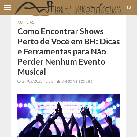
NOTICIAS
Como Encontrar Shows
Perto de Você em BH: Dicas
e Ferramentas para Não
Perder Nenhum Evento
Musical
21/03/2025 13:56
Diego Velázquez