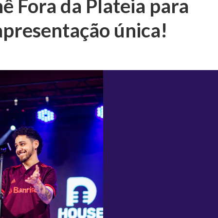
nê Fora da Plateia para
apresentação única!