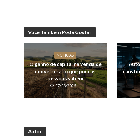
Você Tambem Pode Gostar
NOTICIAS
O ganho de capital na venda de
Auto
imóvel rural: o que poucas
transfo
pessoas sabem
07/08/2026
Autor