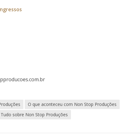
ingressos
pproducoes.com.br
Produções
O que aconteceu com Non Stop Produções
Tudo sobre Non Stop Produções