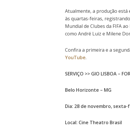
Atualmente, a produção está
às quartas-feiras, registran
Mundial de Clubes da FIFA ao 
como André Luiz e Milene Do
Confira a primeira e a segun
YouTube
.
SERVIÇO >> GIO LISBOA – FO
Belo Horizonte – MG
Dia: 28 de novembro, sexta-fe
Local: Cine Theatro Brasil