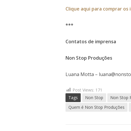
Clique aqui para comprar os 
***
Contatos de imprensa
Non Stop Produções
Luana Motta –
luana@nonsto
Post Views:
171
Tags
Non Stop
Non Stop 
Quem é Non Stop Produções