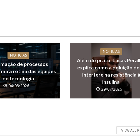
NOTICIAS
NOTICIAS
Além do prato: Lucas Peral
mação de processos
explica como a poluição do
rma a rotina das equipes
interfere na resistência 
de tecnologia
insulina
04/08/2026
29/07/2026
VIEW ALL 