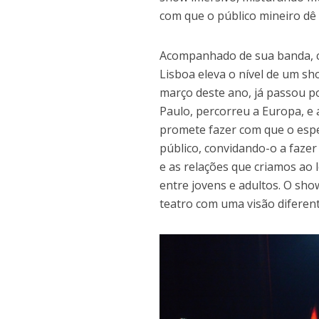
com que o público mineiro dê 
Acompanhado de sua banda, co
Lisboa eleva o nível de um s
março deste ano, já passou p
Paulo, percorreu a Europa, e 
promete fazer com que o espe
público, convidando-o a faze
e as relações que criamos ao 
entre jovens e adultos. O sho
teatro com uma visão diferen