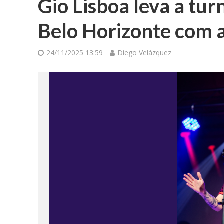
Gio Lisboa leva a tur
Belo Horizonte com 
24/11/2025 13:59
Diego Velázquez