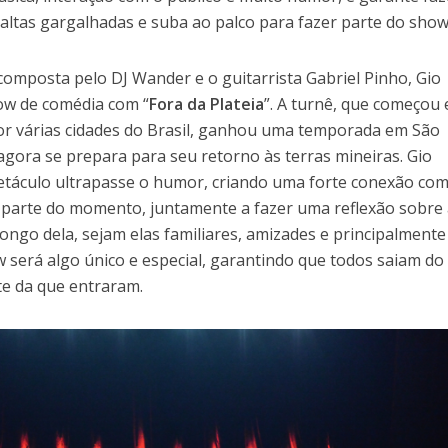
altas gargalhadas e suba ao palco para fazer parte do show
mposta pelo DJ Wander e o guitarrista Gabriel Pinho, Gio
how de comédia com “
Fora da Plateia
”. A turnê, que começou
or várias cidades do Brasil, ganhou uma temporada em São
agora se prepara para seu retorno às terras mineiras. Gio
táculo ultrapasse o humor, criando uma forte conexão com
r parte do momento, juntamente a fazer uma reflexão sobre 
longo dela, sejam elas familiares, amizades e principalmente
w será algo único e especial, garantindo que todos saiam do
te da que entraram.