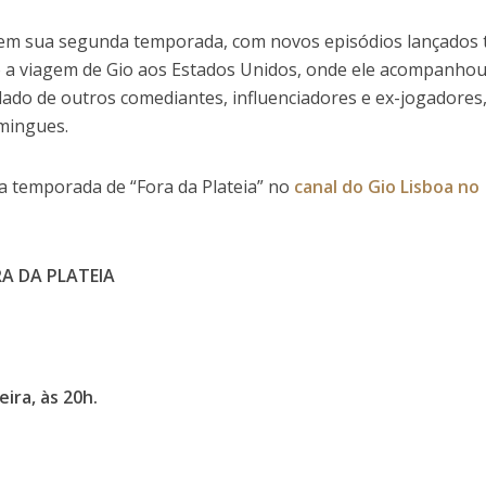
 em sua segunda temporada, com novos episódios lançados 
do a viagem de Gio aos Estados Unidos, onde ele acompanhou
lado de outros comediantes, influenciadores e ex-jogadores
mingues.
da temporada de “Fora da Plateia” no
canal do Gio Lisboa no
RA DA PLATEIA
ira, às 20h.