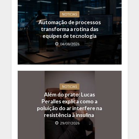
NOTICIAS
Automação de processos
transforma a rotina das
equipes de tecnologia
04/08/2026
NOTICIAS
Além do prato: Lucas
Peralles explica como a
poluição do ar interfere na
resistência à insulina
29/07/2026