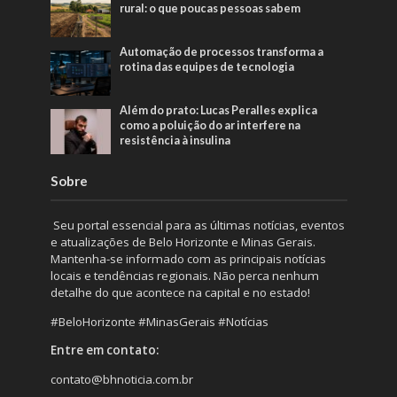
rural: o que poucas pessoas sabem
Automação de processos transforma a
rotina das equipes de tecnologia
Além do prato: Lucas Peralles explica
como a poluição do ar interfere na
resistência à insulina
Sobre
Seu portal essencial para as últimas notícias, eventos
e atualizações de Belo Horizonte e Minas Gerais.
Mantenha-se informado com as principais notícias
locais e tendências regionais. Não perca nenhum
detalhe do que acontece na capital e no estado!
#BeloHorizonte #MinasGerais #Notícias
Entre em contato:
contato@bhnoticia.com.br