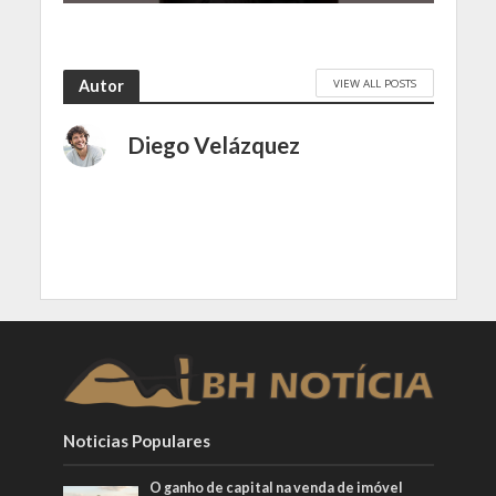
VIEW ALL POSTS
Autor
Diego Velázquez
Noticias Populares
O ganho de capital na venda de imóvel