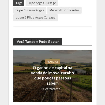
Tags
Filipe Arges Cursage
Filipe Cursage Arges
Menzoil Lubrificantes
quem é Filipe Arges Cursage
Você Tambem Pode Gostar
NOTICIAS
O ganho de capital na
venda de imóvel rural: o
que poucas pessoas
sabem
07/08/2026