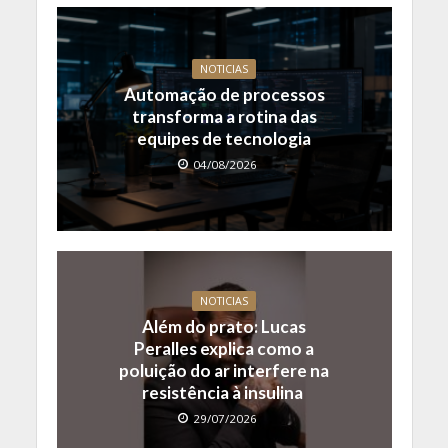
NOTICIAS
Automação de processos
transforma a rotina das
equipes de tecnologia
04/08/2026
NOTICIAS
Além do prato: Lucas
Peralles explica como a
poluição do ar interfere na
resistência à insulina
29/07/2026