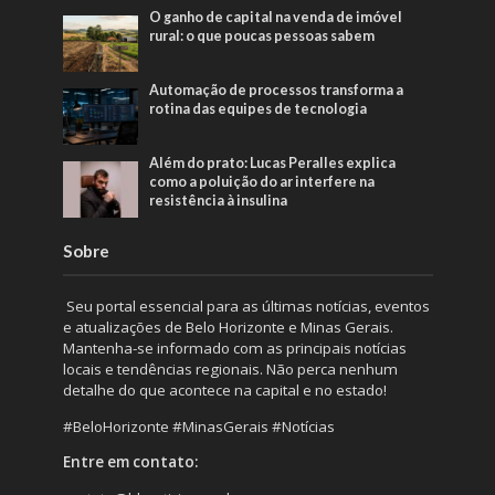
O ganho de capital na venda de imóvel
rural: o que poucas pessoas sabem
Automação de processos transforma a
rotina das equipes de tecnologia
Além do prato: Lucas Peralles explica
como a poluição do ar interfere na
resistência à insulina
Sobre
Seu portal essencial para as últimas notícias, eventos
e atualizações de Belo Horizonte e Minas Gerais.
Mantenha-se informado com as principais notícias
locais e tendências regionais. Não perca nenhum
detalhe do que acontece na capital e no estado!
#BeloHorizonte #MinasGerais #Notícias
Entre em contato: