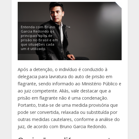
Entenda com Bruno
Garcia Redondo os
principais tipos de
prisão no Brasil e em
que situações cada
um é utilizado.
Após a detenção, o indivíduo é conduzido à
delegacia para lavratura do auto de prisão em
flagrante, sendo informado ao Ministério Público e
ao juiz competente. Aliás, vale destacar que a
prisão em flagrante não é uma condenação.
Portanto, trata-se de uma medida provisória que
pode ser convertida, relaxada ou substituída por
outras medidas cautelares, conforme a análise do
juiz, de acordo com Bruno Garcia Redondo.