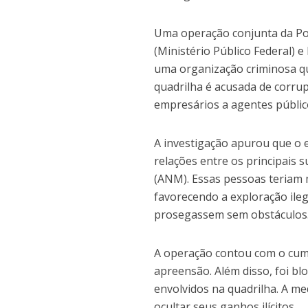
Uma operação conjunta da Pol
(Ministério Público Federal) e
uma organização criminosa qu
quadrilha é acusada de corru
empresários a agentes públic
A investigação apurou que o
relações entre os principais 
(ANM). Essas pessoas teriam 
favorecendo a exploração ilega
prosegassem sem obstáculos
A operação contou com o cum
apreensão. Além disso, foi b
envolvidos na quadrilha. A me
ocultar seus ganhos ilícitos.