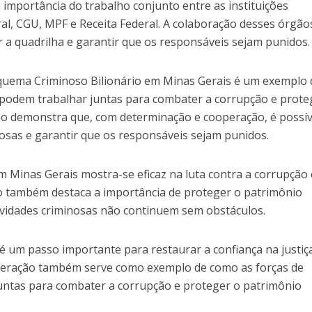
importância do trabalho conjunto entre as instituições
ral, CGU, MPF e Receita Federal. A colaboração desses órgãos
 a quadrilha e garantir que os responsáveis sejam punidos.
Esquema Criminoso Bilionário em Minas Gerais é um exemplo 
podem trabalhar juntas para combater a corrupção e prote
ão demonstra que, com determinação e cooperação, é possív
nosas e garantir que os responsáveis sejam punidos.
em Minas Gerais mostra-se eficaz na luta contra a corrupção 
o também destaca a importância de proteger o patrimônio
tividades criminosas não continuem sem obstáculos.
 é um passo importante para restaurar a confiança na justiç
 operação também serve como exemplo de como as forças de
untas para combater a corrupção e proteger o patrimônio