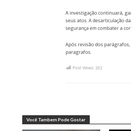
A investigação continuará, g
seus atos. A desarticulação 
segurança em combater a corr
Após revisão dos parágrafos, 
paragrafos.
Post Views:
202
Você Tambem Pode Gostar