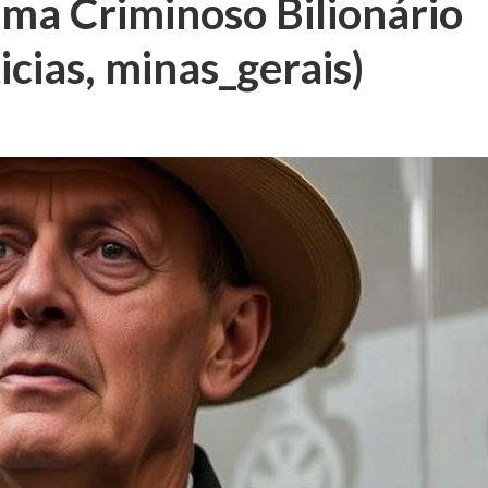
ma Criminoso Bilionário
cias, minas_gerais)