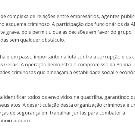
ede complexa de relações entre empresários, agentes públic
 no esquema criminoso. A participação dos funcionários da
te grave, pois permitiu que as decisões em favor do grupo
das sem qualquer obstáculo.
lha é um passo importante na luta contra a corrupção e os 
s Gerais. A operação demonstra o compromisso da Polícia
dades criminosas que ameaçam a estabilidade social e econô
a identificar todos os envolvidos na quadrilha, garantindo q
seus atos. A desarticulação desta organização criminosa é 
rças de segurança em trabalhar juntas para combater a
mônio público.