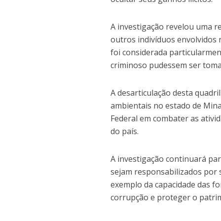
A investigação revelou uma r
outros indivíduos envolvidos
foi considerada particularmen
criminoso pudessem ser toma
A desarticulação desta quadri
ambientais no estado de Mina
Federal em combater as ativi
do país.
A investigação continuará par
sejam responsabilizados por 
exemplo da capacidade das fo
corrupção e proteger o patri