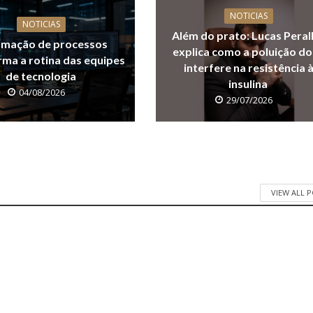
NOTICIAS
NOTICIAS
Além do prato: Lucas Peral
mação de processos
explica como a poluição do
rma a rotina das equipes
interfere na resistência 
de tecnologia
insulina
04/08/2026
29/07/2026
VIEW ALL 