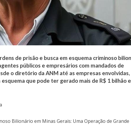
dens de prisão e busca em esquema criminoso bilion
 agentes públicos e empresários com mandados de
sde o diretório da ANM até as empresas envolvidas,
esquema que pode ter gerado mais de R$ 1 bilhão 
a
inoso Bilionário em Minas Gerais: Uma Operação de Grande