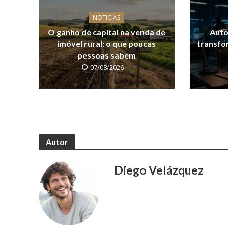
NOTICIAS
O ganho de capital na venda de
Auto
imóvel rural: o que poucas
transfo
pessoas sabem
07/08/2026
Autor
Diego Velázquez