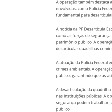
A operação também destaca a 
envolvidas, como Polícia Fede
fundamental para desarticular
A noticia da PF Desarticula 
como as forças de segurança 
patrimônio público. A operaç
desarticular quadrilhas crimi
A atuação da Polícia Federal 
crimes ambientais. A operaçã
público, garantindo que as a
A desarticulação da quadrilha
nas instituições públicas. A
segurança podem trabalhar j
público.