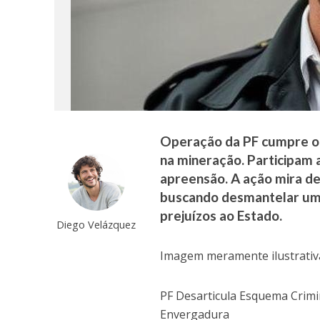
Operação da PF cumpre or
na mineração. Participam
apreensão. A ação mira de
buscando desmantelar um 
prejuízos ao Estado.
Diego Velázquez
Imagem meramente ilustrativ
PF Desarticula Esquema Crim
Envergadura