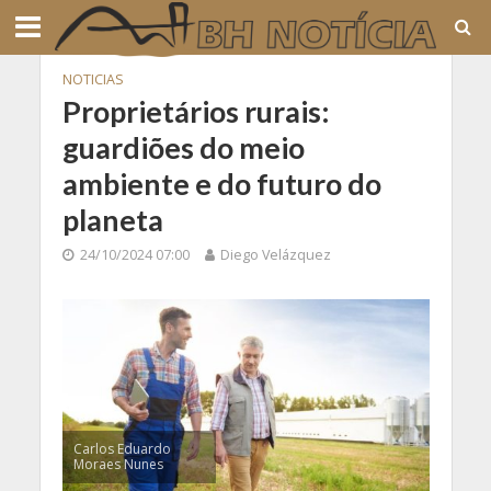
NOTICIAS
Proprietários rurais:
guardiões do meio
ambiente e do futuro do
planeta
24/10/2024 07:00
Diego Velázquez
Carlos Eduardo
Moraes Nunes