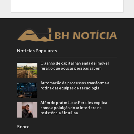
Noticias Populares
O ganho de capital na venda de imóvel
rural: o que poucas pessoas sabem
Automação de processos transforma a
rotina das equipes de tecnologia
Além do prato: Lucas Peralles explica
como a poluição do ar interfere na
resistência à insulina
Sobre