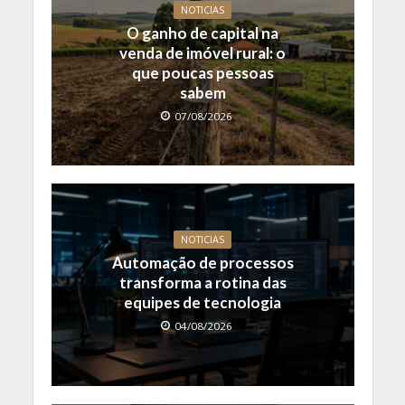
NOTICIAS
O ganho de capital na
venda de imóvel rural: o
que poucas pessoas
sabem
07/08/2026
NOTICIAS
Automação de processos
transforma a rotina das
equipes de tecnologia
04/08/2026