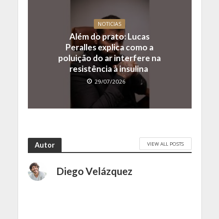
NOTICIAS
Além do prato: Lucas
Peralles explica como a
poluição do ar interfere na
resistência à insulina
29/07/2026
VIEW ALL POSTS
Autor
Diego Velázquez