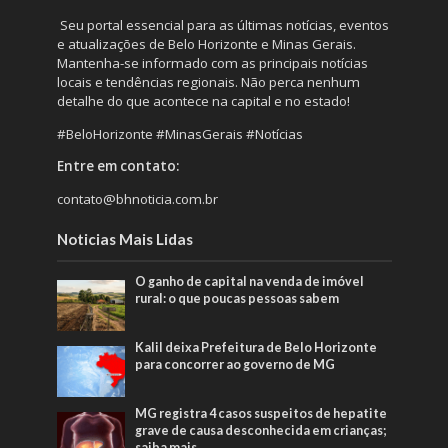
Seu portal essencial para as últimas notícias, eventos
e atualizações de Belo Horizonte e Minas Gerais.
Mantenha-se informado com as principais notícias
locais e tendências regionais. Não perca nenhum
detalhe do que acontece na capital e no estado!
#BeloHorizonte #MinasGerais #Notícias
Entre em contato:
contato@bhnoticia.com.br
Noticias Mais Lidas
O ganho de capital na venda de imóvel
rural: o que poucas pessoas sabem
Kalil deixa Prefeitura de Belo Horizonte
para concorrer ao governo de MG
MG registra 4 casos suspeitos de hepatite
grave de causa desconhecida em crianças;
saiba mais