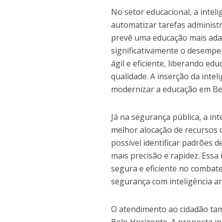
No setor educacional, a inteli
automatizar tarefas administ
prevê uma educação mais ada
significativamente o desempen
ágil e eficiente, liberando e
qualidade. A inserção da intel
modernizar a educação em Be
Já na segurança pública, a int
melhor alocação de recursos 
possível identificar padrões
mais precisão e rapidez. Essa
segura e eficiente no combate
segurança com inteligência ar
O atendimento ao cidadão tamb