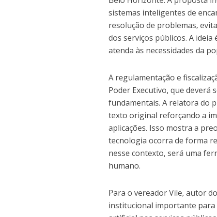
Belo Horizonte. A proposta in
sistemas inteligentes de enc
resolução de problemas, evita
dos serviços públicos. A ideia
atenda às necessidades da po
A regulamentação e fiscalizaçã
Poder Executivo, que deverá s
fundamentais. A relatora do p
texto original reforçando a 
aplicações. Isso mostra a pr
tecnologia ocorra de forma res
nesse contexto, será uma fer
humano.
Para o vereador Vile, autor d
institucional importante para 