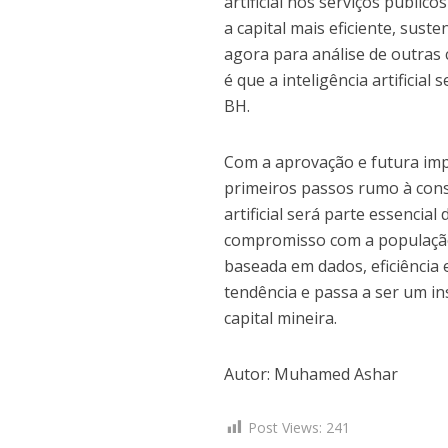
artificial nos serviços públic
a capital mais eficiente, sus
agora para análise de outras 
é que a inteligência artificia
BH.
Com a aprovação e futura imp
primeiros passos rumo à cons
artificial será parte essencial
compromisso com a população,
baseada em dados, eficiência e
tendência e passa a ser um i
capital mineira.
Autor:
Muhamed Ashar
Post Views:
241