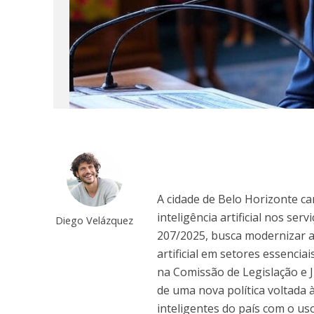
A cidade de Belo Horizonte c
inteligência artificial nos ser
Diego Velázquez
207/2025, busca modernizar a 
artificial em setores essencia
na Comissão de Legislação e 
de uma nova política voltada à
inteligentes do país com o us