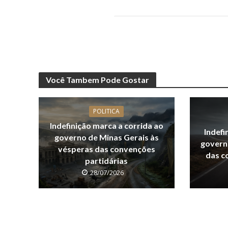
Você Tambem Pode Gostar
POLITICA
Indefinição marca a corrida ao
Indefi
governo de Minas Gerais às
govern
vésperas das convenções
das c
partidárias
28/07/2026