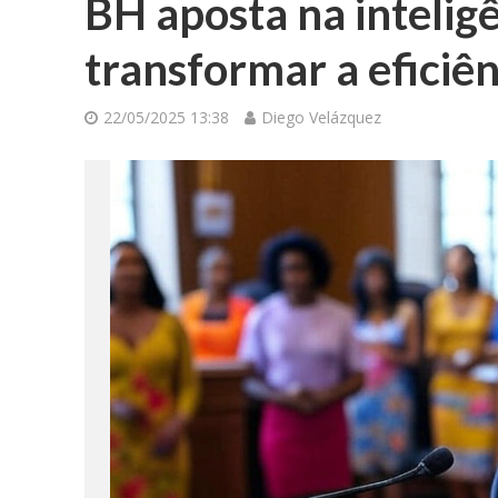
BH aposta na inteligên
transformar a eficiên
22/05/2025 13:38
Diego Velázquez