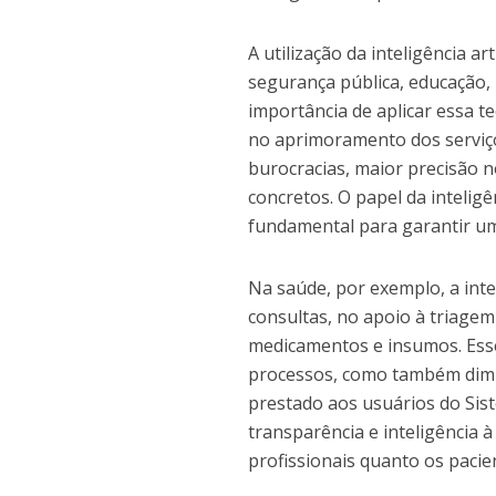
A utilização da inteligência a
segurança pública, educação,
importância de aplicar essa t
no aprimoramento dos serviço
burocracias, maior precisão 
concretos. O papel da inteligê
fundamental para garantir um 
Na saúde, por exemplo, a int
consultas, no apoio à triagem
medicamentos e insumos. Ess
processos, como também dimin
prestado aos usuários do Sist
transparência e inteligência 
profissionais quanto os pacie