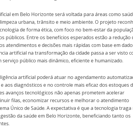
rtificial em Belo Horizonte será voltada para áreas como saúd
 limpeza urbana, trânsito e meio ambiente. O projeto recon
ecnologia de forma ética, com foco no bem-estar da populaç
s públicos. Entre os benefícios esperados estão a redução 
nos atendimentos e decisões mais rápidas com base em dado
ncia artificial na transformação da cidade passa a ser visto 
serviço público mais dinâmico, eficiente e humanizado.
eligência artificial poderá atuar no agendamento automatiza
 e aos diagnósticos e no controle mais eficaz dos estoques 
es avanços tecnológicos não apenas prometem acelerar
uir filas, economizar recursos e melhorar o atendimento
ema Único de Saúde. A expectativa é que a tecnologia traga
à gestão da saúde em Belo Horizonte, beneficiando tanto os
ntes.