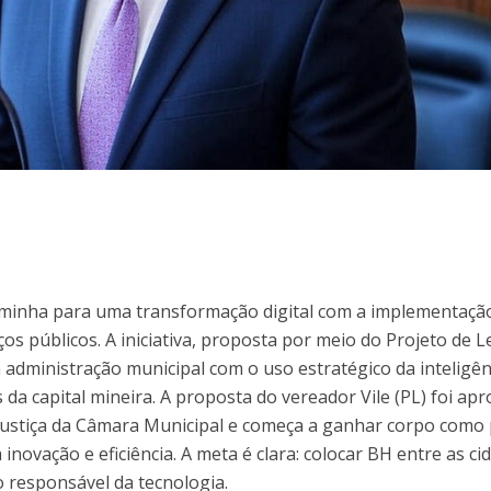
aminha para uma transformação digital com a implementaçã
viços públicos. A iniciativa, proposta por meio do Projeto de L
administração municipal com o uso estratégico da inteligên
is da capital mineira. A proposta do vereador Vile (PL) foi ap
Justiça da Câmara Municipal e começa a ganhar corpo como 
 inovação e eficiência. A meta é clara: colocar BH entre as ci
o responsável da tecnologia.