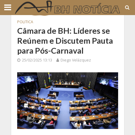
POLITICA
Câmara de BH: Líderes se
Reúnem e Discutem Pauta
para Pós-Carnaval
25/02/2025 13:13
Diego Velázquez