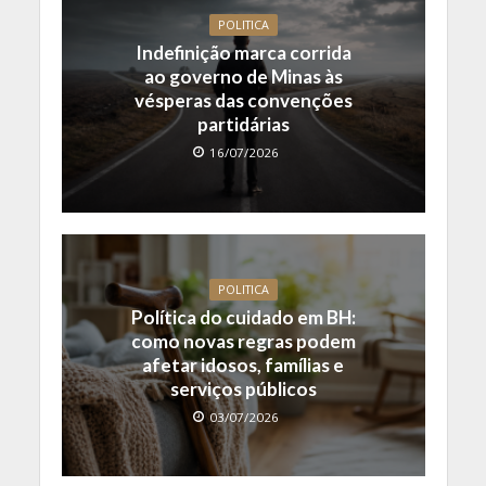
POLITICA
Indefinição marca corrida
ao governo de Minas às
vésperas das convenções
partidárias
16/07/2026
POLITICA
Política do cuidado em BH:
como novas regras podem
afetar idosos, famílias e
serviços públicos
03/07/2026