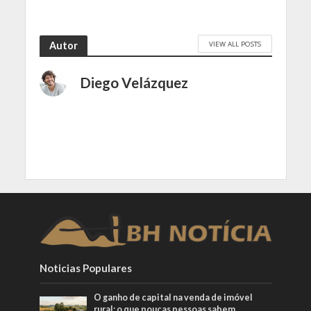
VIEW ALL POSTS
Autor
Diego Velázquez
Noticias Populares
O ganho de capital na venda de imóvel
rural: o que poucas pessoas sabem