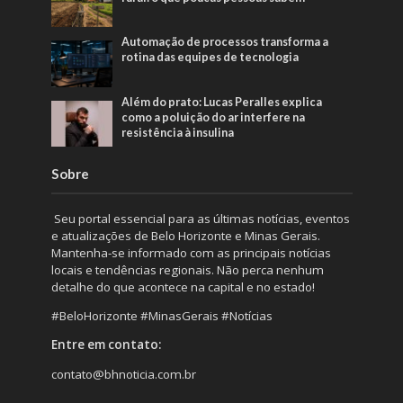
Automação de processos transforma a
rotina das equipes de tecnologia
Além do prato: Lucas Peralles explica
como a poluição do ar interfere na
resistência à insulina
Sobre
Seu portal essencial para as últimas notícias, eventos
e atualizações de Belo Horizonte e Minas Gerais.
Mantenha-se informado com as principais notícias
locais e tendências regionais. Não perca nenhum
detalhe do que acontece na capital e no estado!
#BeloHorizonte #MinasGerais #Notícias
Entre em contato:
contato@bhnoticia.com.br