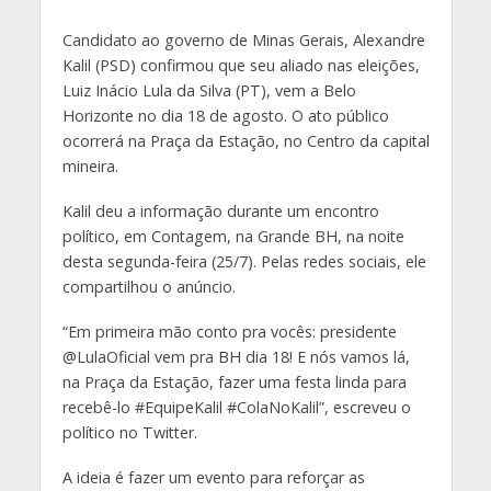
Candidato ao governo de Minas Gerais, Alexandre
Kalil (PSD) confirmou que seu aliado nas eleições,
Luiz Inácio Lula da Silva (PT), vem a Belo
Horizonte no dia 18 de agosto. O ato público
ocorrerá na Praça da Estação, no Centro da capital
mineira.
Kalil deu a informação durante um encontro
político, em Contagem, na Grande BH, na noite
desta segunda-feira (25/7). Pelas redes sociais, ele
compartilhou o anúncio.
“Em primeira mão conto pra vocês: presidente
@LulaOficial vem pra BH dia 18! E nós vamos lá,
na Praça da Estação, fazer uma festa linda para
recebê-lo #EquipeKalil #ColaNoKalil”, escreveu o
político no Twitter.
A ideia é fazer um evento para reforçar as