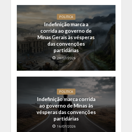
POLITICA
Indefinição marca a
corrida ao governo de
Minas Gerais às vésperas
das convenções
partidárias
28/07/2026
POLITICA
Indefinição marca corrida
ao governo de Minas às
vésperas das convenções
partidárias
16/07/2026