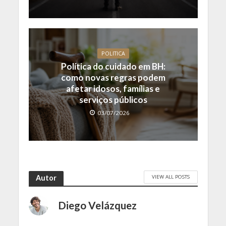
POLITICA
Política do cuidado em BH:
como novas regras podem
afetar idosos, famílias e
serviços públicos
03/07/2026
VIEW ALL POSTS
Autor
Diego Velázquez