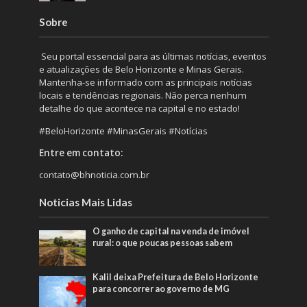
Sobre
Seu portal essencial para as últimas notícias, eventos
e atualizações de Belo Horizonte e Minas Gerais.
Mantenha-se informado com as principais notícias
locais e tendências regionais. Não perca nenhum
detalhe do que acontece na capital e no estado!
#BeloHorizonte #MinasGerais #Notícias
Entre em contato:
contato@bhnoticia.com.br
Noticias Mais Lidas
O ganho de capital na venda de imóvel
rural: o que poucas pessoas sabem
Kalil deixa Prefeitura de Belo Horizonte
para concorrer ao governo de MG