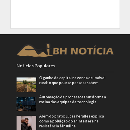
Noticias Populares
O ganho de capital na venda de imóvel
rural: o que poucas pessoas sabem
Automação de processos transforma a
rotina das equipes de tecnologia
Além do prato: Lucas Peralles explica
como a poluição do ar interfere na
resistência à insulina