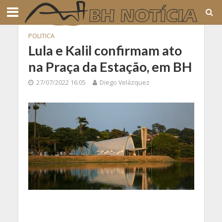
POLITICA
Lula e Kalil confirmam ato
na Praça da Estação, em BH
27/07/2022 16:05
Diego Velázquez