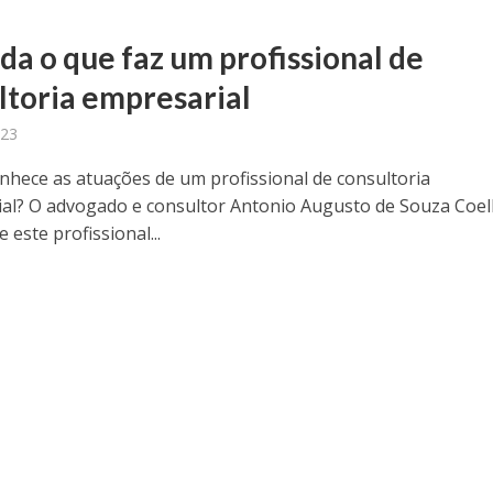
da o que faz um profissional de
ltoria empresarial
023
onhece as atuações de um profissional de consultoria
al? O advogado e consultor Antonio Augusto de Souza Coe
e este profissional...