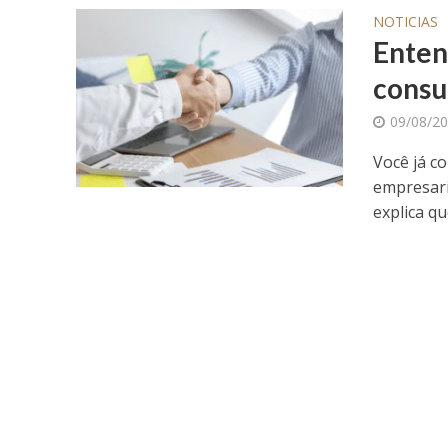
NOTICIAS
Enten
consu
09/08/2
Você já c
empresari
explica qu