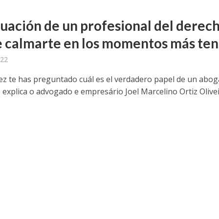
tuación de un profesional del derec
 calmarte en los momentos más ten
022
ez te has preguntado cuál es el verdadero papel de un abo
explica o advogado e empresário Joel Marcelino Ortiz Olivei