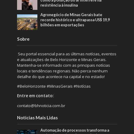
como a poluição do ar interfere na
resistência à insulina
Agronegócio de Minas Gerais bate
recorde histórico e ultrapassa US$ 19,9
bilhões em exportações
Sobre
Seu portal essencial para as últimas notícias, eventos
e atualizações de Belo Horizonte e Minas Gerais.
Mantenha-se informado com as principais notícias
locais e tendências regionais. Não perca nenhum
detalhe do que acontece na capital e no estado!
#BeloHorizonte #MinasGerais #Notícias
Entre em contato:
contato@bhnoticia.com.br
Noticias Mais Lidas
Automação de processos transforma a