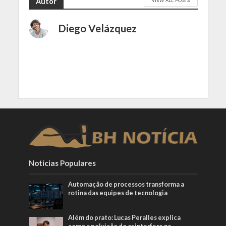
Autor
Diego Velázquez
Noticias Populares
Automação de processos transforma a
rotina das equipes de tecnologia
Além do prato: Lucas Peralles explica