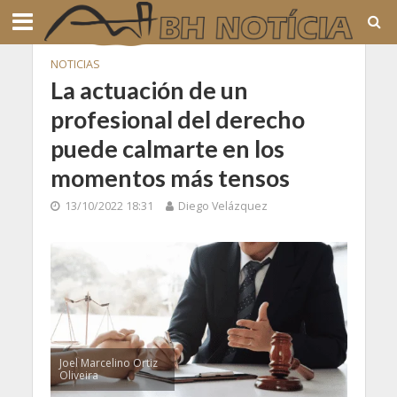
NOTICIAS
La actuación de un
profesional del derecho
puede calmarte en los
momentos más tensos
13/10/2022 18:31
Diego Velázquez
Joel Marcelino Ortiz
Oliveira