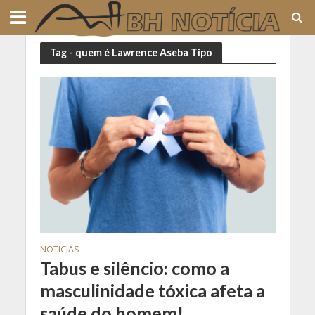
Tag - quem é Lawrence Aseba Tipo
NOTICIAS
Tabus e silêncio: como a
masculinidade tóxica afeta a
saúde do homem!