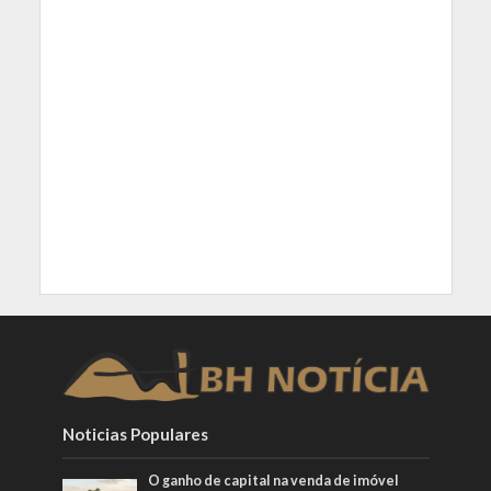
Noticias Populares
O ganho de capital na venda de imóvel