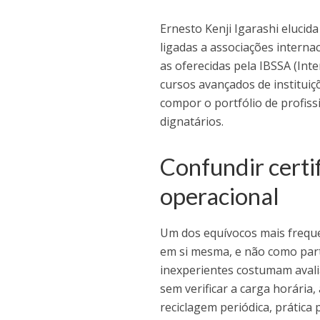
Ernesto Kenji Igarashi elucida
ligadas a associações interna
as oferecidas pela IBSSA (Int
cursos avançados de institui
compor o portfólio de profis
dignatários.
Confundir cert
operacional
Um dos equívocos mais frequen
em si mesma, e não como part
inexperientes costumam avalia
sem verificar a carga horária,
reciclagem periódica, prática