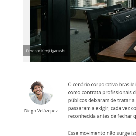
Ernesto Kenji Igarashi
O cenário corporativo brasile
como contrata profissionais d
públicos deixaram de tratar 
passaram a exigir, cada vez 
Diego Velázquez
reconhecida antes de fechar q
Esse movimento não surge iso