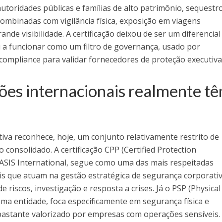
autoridades públicas e famílias de alto patrimônio, sequestr
ombinadas com vigilância física, exposição em viagens
ande visibilidade. A certificação deixou de ser um diferencial
u a funcionar como um filtro de governança, usado por
compliance para validar fornecedores de proteção executiva
ções internacionais realmente t
iva reconhece, hoje, um conjunto relativamente restrito de
o consolidado. A certificação CPP (Certified Protection
 ASIS International, segue como uma das mais respeitadas
is que atuam na gestão estratégica de segurança corporativ
riscos, investigação e resposta a crises. Já o PSP (Physical
sma entidade, foca especificamente em segurança física e
bastante valorizado por empresas com operações sensíveis.