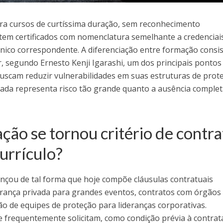
ra cursos de curtíssima duração, sem reconhecimento
item certificados com nomenclatura semelhante a credenciai
cnico correspondente. A diferenciação entre formação consi
r, segundo Ernesto Kenji Igarashi, um dos principais pontos
scam reduzir vulnerabilidades em suas estruturas de prot
ada representa risco tão grande quanto a ausência complet
ção se tornou critério de contra
urrículo?
vançou de tal forma que hoje compõe cláusulas contratuais
gurança privada para grandes eventos, contratos com órgãos
ão de equipes de proteção para lideranças corporativas.
frequentemente solicitam, como condição prévia à contrat