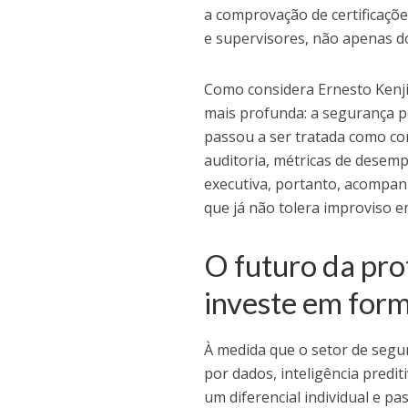
a comprovação de certificaçõe
e supervisores, não apenas 
Como considera Ernesto Kenji
mais profunda: a segurança pe
passou a ser tratada como co
auditoria, métricas de desemp
executiva, portanto, acompan
que já não tolera improviso em
O futuro da pro
investe em for
À medida que o setor de segu
por dados, inteligência predit
um diferencial individual e pa