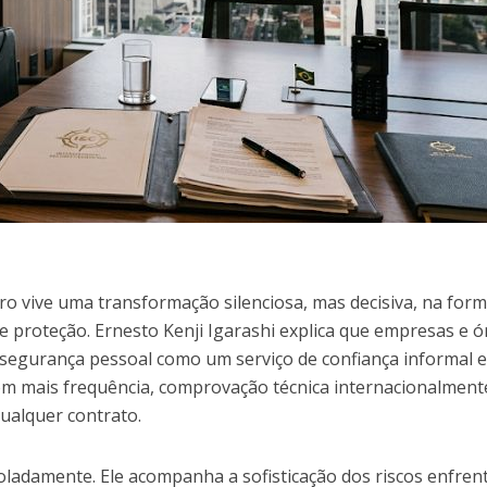
iro vive uma transformação silenciosa, mas decisiva, na for
e proteção. Ernesto Kenji Igarashi explica que empresas e 
a segurança pessoal como um serviço de confiança informal 
com mais frequência, comprovação técnica internacionalment
ualquer contrato.
ladamente. Ele acompanha a sofisticação dos riscos enfren