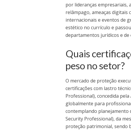
por lideranças empresariais, 
relâmpago, ameaças digitais c
internacionais e eventos de gr
estético no currículo e passo
departamentos jurídicos e de 
Quais certifica
peso no setor?
O mercado de proteção execut
certificações com lastro técnic
Professional), concedida pela
globalmente para profissiona
contemplando planejamento de 
Security Professional), da me
proteção patrimonial, sendo 