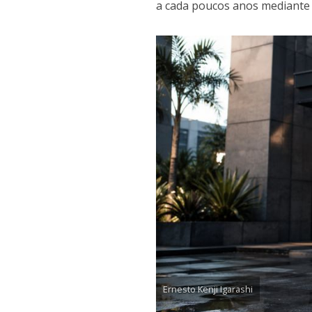
a cada poucos anos mediante
Ernesto Kenji Igarashi