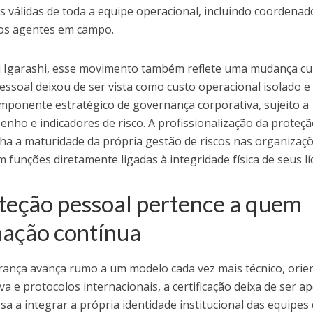
s válidas de toda a equipe operacional, incluindo coordenad
dos agentes em campo.
 Igarashi, esse movimento também reflete uma mudança cul
ssoal deixou de ser vista como custo operacional isolado e
mponente estratégico de governança corporativa, sujeito a
enho e indicadores de risco. A profissionalização da proteç
ha a maturidade da própria gestão de riscos nas organizaçõ
 funções diretamente ligadas à integridade física de seus lí
teção pessoal pertence a quem
mação contínua
rança avança rumo a um modelo cada vez mais técnico, orie
iva e protocolos internacionais, a certificação deixa de ser a
ssa a integrar a própria identidade institucional das equipes