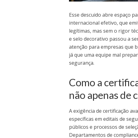
Esse descuido abre espaço pa
internacional efetivo, que em
legítimas, mas sem o rigor té
e selo decorativo passou a se
atenção para empresas que bu
já que uma equipe mal prepar
segurança.
Como a certifica
não apenas de c
A exigência de certificação a
específicas em editais de se
públicos e processos de seleç
Departamentos de compliance 