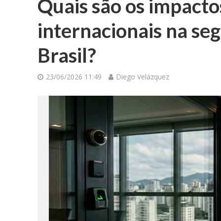
Quais são os impactos
internacionais na se
Brasil?
23/06/2026 11:49
Diego Velázquez