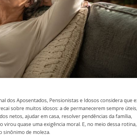
nal dos Aposentados, Pensionistas e Idosos considera que e
recai sobre muitos idosos: a de permanecerem sempre úteis
dos netos, ajudar em casa, resolver pendências da família,
so virou quase uma exigência moral. E, no meio dessa rotina,
o sinônimo de moleza.