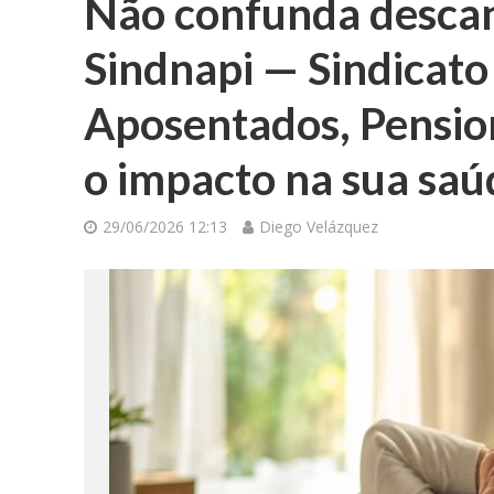
Não confunda descan
Sindnapi — Sindicato
Aposentados, Pension
o impacto na sua saú
29/06/2026 12:13
Diego Velázquez