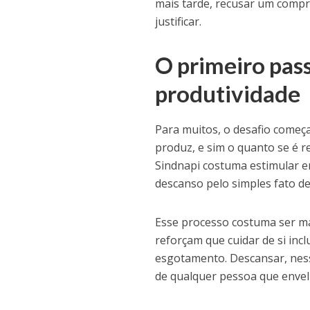
mais tarde, recusar um compr
justificar.
O primeiro pas
produtividade
Para muitos, o desafio começ
produz, e sim o quanto se é r
Sindnapi costuma estimular 
descanso pelo simples fato de 
Esse processo costuma ser ma
reforçam que cuidar de si inc
esgotamento. Descansar, nessa
de qualquer pessoa que envel