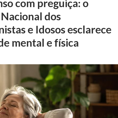
so com preguiça: o
 Nacional dos
istas e Idosos esclarece
de mental e física