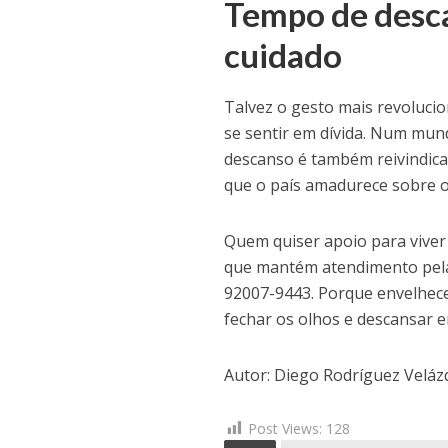
Tempo de desc
cuidado
Talvez o gesto mais revolucio
se sentir em dívida. Num mun
descanso é também reivindica
que o país amadurece sobre 
Quem quiser apoio para viver 
que mantém atendimento pela 
92007-9443. Porque envelhecer
fechar os olhos e descansar e
Autor: Diego Rodríguez Velá
Post Views:
128