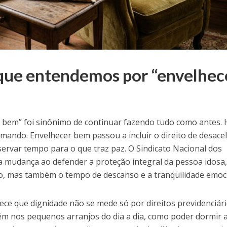
que entendemos por “envelhec
 bem” foi sinônimo de continuar fazendo tudo como antes. 
mando. Envelhecer bem passou a incluir o direito de desacel
eservar tempo para o que traz paz. O Sindicato Nacional dos
mudança ao defender a proteção integral da pessoa idosa
, mas também o tempo de descanso e a tranquilidade emoci
ece que dignidade não se mede só por direitos previdenciár
ém nos pequenos arranjos do dia a dia, como poder dormir 