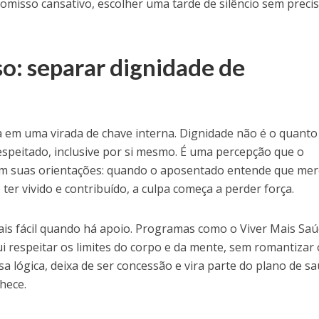
omisso cansativo, escolher uma tarde de silêncio sem preci
so: separar dignidade de
a em uma virada de chave interna. Dignidade não é o quanto
espeitado, inclusive por si mesmo. É uma percepção que o
em suas orientações: quando o aposentado entende que me
ter vivido e contribuído, a culpa começa a perder força.
is fácil quando há apoio. Programas como o Viver Mais Sa
lui respeitar os limites do corpo e da mente, sem romantizar 
 lógica, deixa de ser concessão e vira parte do plano de s
hece.