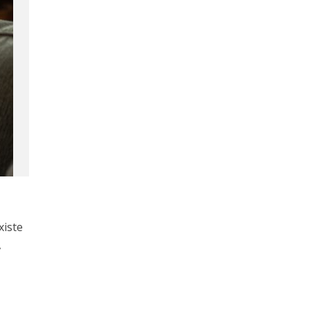
xiste
,