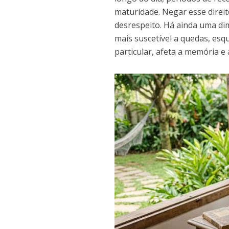
maturidade. Negar esse direi
desrespeito. Há ainda uma dim
mais suscetível a quedas, esq
particular, afeta a memória e