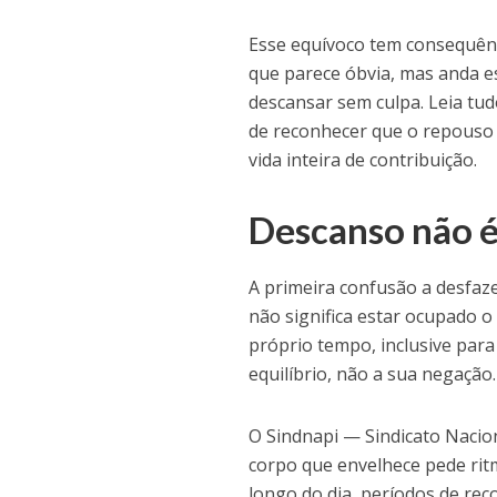
Esse equívoco tem consequênci
que parece óbvia, mas anda e
descansar sem culpa. Leia tudo
de reconhecer que o repouso 
vida inteira de contribuição.
Descanso não é
A primeira confusão a desfaze
não significa estar ocupado o
próprio tempo, inclusive para
equilíbrio, não a sua negação.
O Sindnapi — Sindicato Nacio
corpo que envelhece pede rit
longo do dia, períodos de re