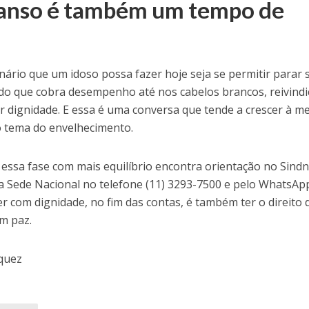
anso é também um tempo de
nário que um idoso possa fazer hoje seja se permitir parar
do que cobra desempenho até nos cabelos brancos, reivindi
r dignidade. E essa é uma conversa que tende a crescer à m
o tema do envelhecimento.
essa fase com mais equilíbrio encontra orientação no Sindn
Sede Nacional no telefone (11) 3293-7500 e pelo WhatsApp
 com dignidade, no fim das contas, é também ter o direito 
m paz.
zquez