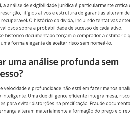
 a análise de exigibilidade jurídica é particularmente crítica
rescrição, litígios ativos e estrutura de garantias alteram de
 recuperável. O histórico da dívida, incluindo tentativas ante
 valiosos sobre a probabilidade de sucesso de cada ativo.
se histórico documentado forçam o comprador a estimar o 
 é uma forma elegante de aceitar risco sem nomeá-lo.
r uma análise profunda sem
cesso?
re velocidade e profundidade não está em fazer menos análi
inteligente. Uma due diligence eficiente integra mesa, risco
ões para evitar distorções na precificação. Fraude documenta
vernança alteram materialmente a formação do preço e o re