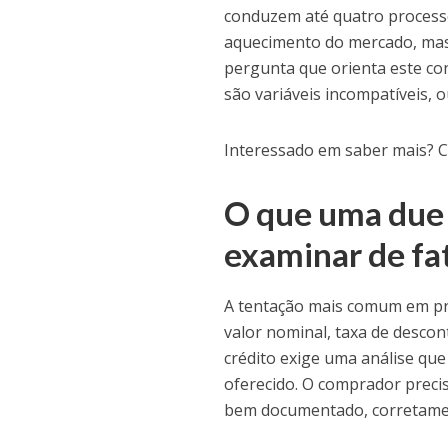
conduzem até quatro processo
aquecimento do mercado, mas 
pergunta que orienta este con
são variáveis incompatíveis,
Interessado em saber mais? Co
O que uma due 
examinar de fa
A tentação mais comum em pro
valor nominal, taxa de descon
crédito exige uma análise que
oferecido. O comprador precis
bem documentado, corretamen