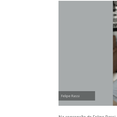
Felipe Rassi
Na concepção de Felipe Rassi,