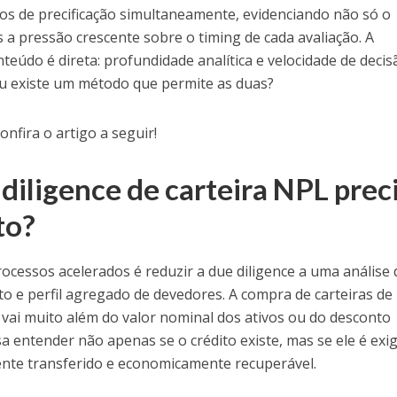
s de precificação simultaneamente, evidenciando não só o
a pressão crescente sobre o timing de cada avaliação. A
teúdo é direta: profundidade analítica e velocidade de decis
 ou existe um método que permite as duas?
nfira o artigo a seguir!
diligence de carteira NPL prec
to?
cessos acelerados é reduzir a due diligence a uma análise 
to e perfil agregado de devedores. A compra de carteiras de
 vai muito além do valor nominal dos ativos ou do desconto
a entender não apenas se o crédito existe, mas se ele é exig
te transferido e economicamente recuperável.