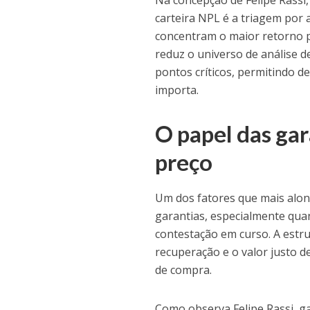
carteira NPL é a triagem por 
concentram o maior retorno po
reduz o universo de análise 
pontos críticos, permitindo d
importa.
O papel das gar
preço
Um dos fatores que mais along
garantias, especialmente qua
contestação em curso. A estru
recuperação e o valor justo d
de compra.
Como observa Felipe Rassi, ga