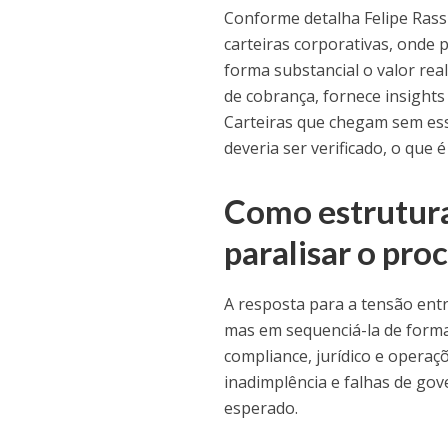
Conforme detalha Felipe Rassi,
carteiras corporativas, onde p
forma substancial o valor real
de cobrança, fornece insights
Carteiras que chegam sem es
deveria ser verificado, o que
Como estrutura
paralisar o pro
A resposta para a tensão ent
mas em sequenciá-la de forma 
compliance, jurídico e operaç
inadimplência e falhas de go
esperado.