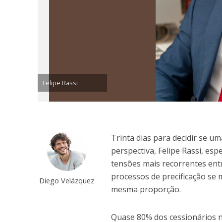
Felipe Rassi
Trinta dias para decidir se u
perspectiva, Felipe Rassi, es
tensões mais recorrentes ent
processos de precificação se 
Diego Velázquez
mesma proporção.
Quase 80% dos cessionários n