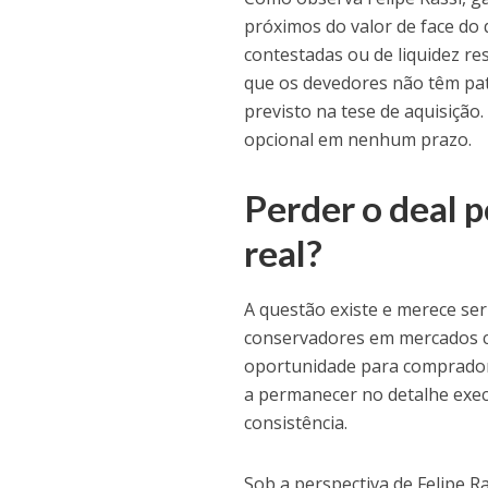
próximos do valor de face do
contestadas ou de liquidez re
que os devedores não têm pat
previsto na tese de aquisição
opcional em nenhum prazo.
Perder o deal p
real?
A questão existe e merece se
conservadores em mercados c
oportunidade para compradore
a permanecer no detalhe exec
consistência.
Sob a perspectiva de Felipe Ra