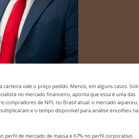
ma carteira vale o preço pedido. Menos, em alguns casos. Sob
pecialista no mercado financeiro, aponta que essa é uma das
re compradores de NPL no Brasil atual: o mercado aqueceu,
multiplicaram e o tempo disponível para análise encolheu na
o perfil de mercado de massa e 67% no perfil corporativo