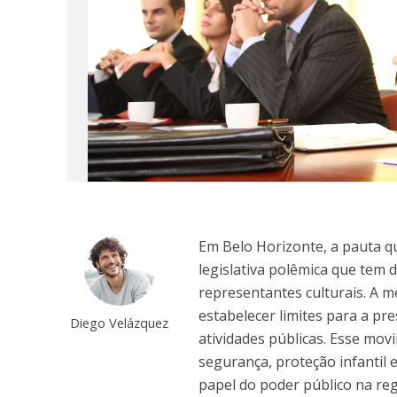
Em Belo Horizonte, a pauta q
legislativa polêmica que tem 
representantes culturais. A 
estabelecer limites para a p
Diego Velázquez
atividades públicas. Esse mo
segurança, proteção infantil 
papel do poder público na re