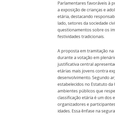
Parlamentares favoráveis à p
a exposição de crianças e ad
etária, destacando responsabi
lado, setores da sociedade civ
questionamentos sobre os impa
festividades tradicionais.
A proposta em tramitação na 
durante a votação em plenári
justificativa central apresent
etárias mais jovens contra e
desenvolvimento. Segundo arg
estabelecidos no Estatuto da
ambientes públicos que respe
classificação etária é um dos
organizadores e participante
idades. Essa ênfase na seguran