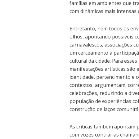
famílias em ambientes que tr
com dinâmicas mais intensas 
Entretanto, nem todos os envo
olhos, apontando possíveis co
carnavalescos, associações cu
um cerceamento à participaçã
cultural da cidade. Para esse
manifestações artísticas são 
identidade, pertencimento e co
contextos, argumentam, corre-s
celebrações, reduzindo a div
população de experiências col
construção de laços comunitár
As críticas também apontam par
com vozes contrárias chamand