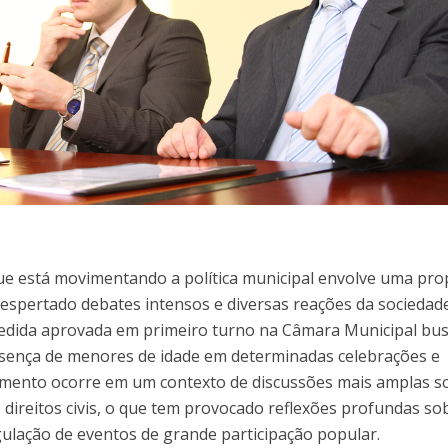
ue está movimentando a política municipal envolve uma pro
despertado debates intensos e diversas reações da sociedad
medida aprovada em primeiro turno na Câmara Municipal bu
resença de menores de idade em determinadas celebrações e
vimento ocorre em um contexto de discussões mais amplas s
e direitos civis, o que tem provocado reflexões profundas so
gulação de eventos de grande participação popular.