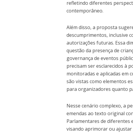
refletindo diferentes perspe
contemporâneo.
Além disso, a proposta suger
descumprimentos, inclusive c
autorizações futuras. Essa d
questão da presença de crianç
governança de eventos público
precisam ser esclarecidos à 
monitoradas e aplicadas em co
são vistas como elementos ess
para organizadores quanto pa
Nesse cenário complexo, a pe
emendas ao texto original co
Parlamentares de diferentes 
visando aprimorar ou ajustar