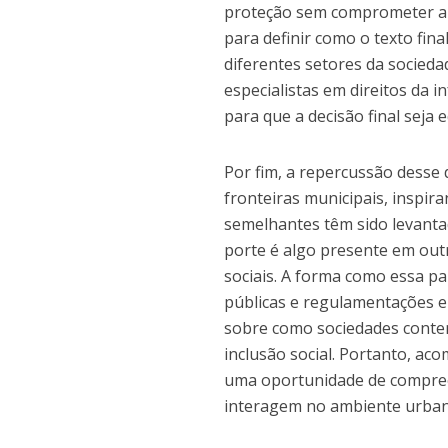
proteção sem comprometer a di
para definir como o texto fin
diferentes setores da socieda
especialistas em direitos da
para que a decisão final seja e
Por fim, a repercussão desse
fronteiras municipais, inspir
semelhantes têm sido levanta
porte é algo presente em out
sociais. A forma como essa pa
públicas e regulamentações e
sobre como sociedades contemp
inclusão social. Portanto, ac
uma oportunidade de compreen
interagem no ambiente urban