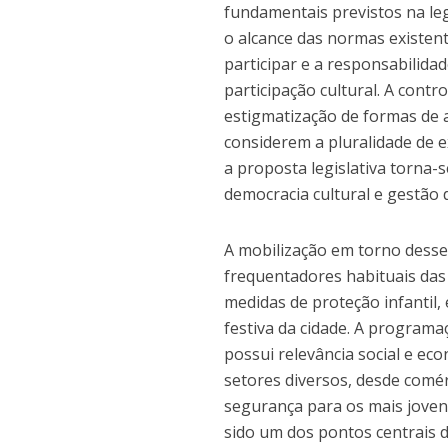
fundamentais previstos na leg
o alcance das normas existent
participar e a responsabilida
participação cultural. A cont
estigmatização de formas de a
considerem a pluralidade de e
a proposta legislativa torna
democracia cultural e gestão 
A mobilização em torno dess
frequentadores habituais das 
medidas de proteção infantil
festiva da cidade. A programaç
possui relevância social e ec
setores diversos, desde comérc
segurança para os mais joven
sido um dos pontos centrais 