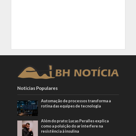
Noticias Populares
Automação de processos transforma a
rotina das equipes de tecnologia
Além do prato: Lucas Peralles explica
como a poluição do ar interfere na
resistência à insulina