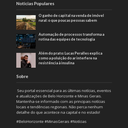
Noticias Populares
O ganho de capital na venda de imóvel
rural: o que poucas pessoas sabem
Automação de processos transforma a
rotina das equipes de tecnologia
Além do prato: Lucas Peralles explica
como a poluição do ar interfere na
resistência à insulina
Sobre
Seu portal essencial para as últimas notícias, eventos
e atualizações de Belo Horizonte e Minas Gerais.
Mantenha-se informado com as principais notícias
locais e tendências regionais. Não perca nenhum
detalhe do que acontece na capital e no estado!
#BeloHorizonte #MinasGerais #Notícias