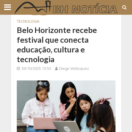
TECNOLOGIA
Belo Horizonte recebe
festival que conecta
educação, cultura e
tecnologia
30/10/2025 13:50
Diego Velázquez