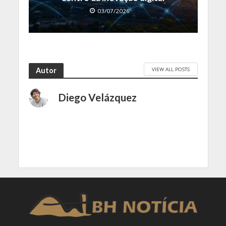
03/07/2026
VIEW ALL POSTS
Autor
Diego Velázquez