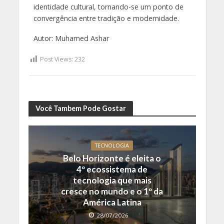
identidade cultural, tornando-se um ponto de
convergência entre tradição e modernidade.
Autor:
Muhamed Ashar
Post Views:
232
Você Tambem Pode Gostar
TECNOLOGIA
Belo Horizonte é eleita o
4º ecossistema de
tecnologia que mais
cresce no mundo e o 1º da
América Latina
28/07/2026