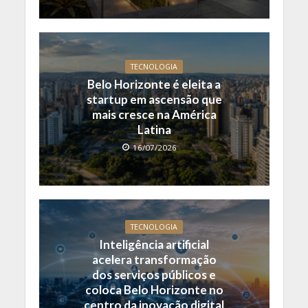
TECNOLOGIA
Belo Horizonte é eleita a
startup em ascensão que
mais cresce na América
Latina
16/07/2026
TECNOLOGIA
Inteligência artificial
acelera transformação
dos serviços públicos e
coloca Belo Horizonte no
centro da inovação digital