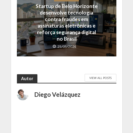
Startup de Belo Horizonte
desenvolve tecnologia
contra fraudes em
assinaturas eletrônicas e
reforça segurança digital
no Brasil
25/05/2026
VIEW ALL POSTS
Autor
Diego Velázquez