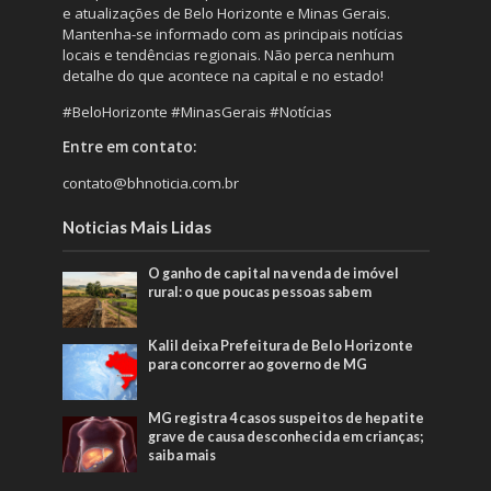
e atualizações de Belo Horizonte e Minas Gerais.
Mantenha-se informado com as principais notícias
locais e tendências regionais. Não perca nenhum
detalhe do que acontece na capital e no estado!
#BeloHorizonte #MinasGerais #Notícias
Entre em contato:
contato@bhnoticia.com.br
Noticias Mais Lidas
O ganho de capital na venda de imóvel
rural: o que poucas pessoas sabem
Kalil deixa Prefeitura de Belo Horizonte
para concorrer ao governo de MG
MG registra 4 casos suspeitos de hepatite
grave de causa desconhecida em crianças;
saiba mais