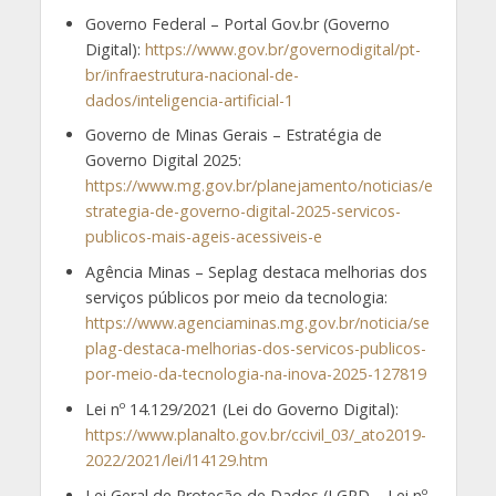
Governo Federal – Portal Gov.br (Governo
Digital):
https://www.gov.br/governodigital/pt-
br/infraestrutura-nacional-de-
dados/inteligencia-artificial-1
Governo de Minas Gerais – Estratégia de
Governo Digital 2025:
https://www.mg.gov.br/planejamento/noticias/e
strategia-de-governo-digital-2025-servicos-
publicos-mais-ageis-acessiveis-e
Agência Minas – Seplag destaca melhorias dos
serviços públicos por meio da tecnologia:
https://www.agenciaminas.mg.gov.br/noticia/se
plag-destaca-melhorias-dos-servicos-publicos-
por-meio-da-tecnologia-na-inova-2025-127819
Lei nº 14.129/2021 (Lei do Governo Digital):
https://www.planalto.gov.br/ccivil_03/_ato2019-
2022/2021/lei/l14129.htm
Lei Geral de Proteção de Dados (LGPD – Lei nº