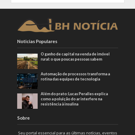
Noticias Populares
O ganho de capital na venda de imóvel
rural: o que poucas pessoas sabem
Automação de processos transforma a
rotina das equipes de tecnologia
Além do prato: Lucas Peralles explica
como a poluição do ar interfere na
resistência à insulina
Sobre
Seu portal essencial para as últimas notícias, eventos