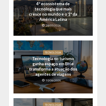
4º ecossistema de
tecnologia que mais
cresce no mundo e o 1º da
América Latina
28/07/2026
TECNOLOGIA
Tecnologia no turismo
ganha espaço em BH e
transforma a atuação dos
agentes de viagens
10/06/2026
TECNOLOGIA