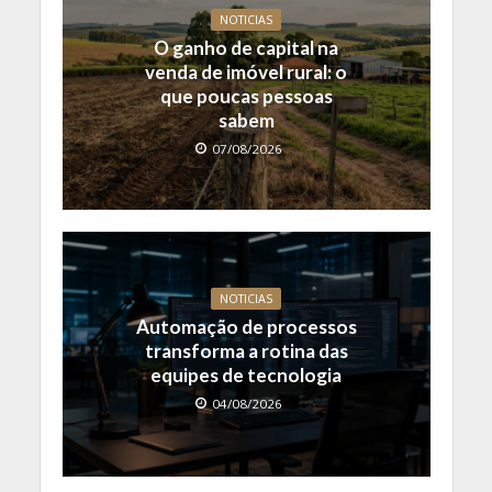
NOTICIAS
O ganho de capital na
venda de imóvel rural: o
que poucas pessoas
sabem
07/08/2026
NOTICIAS
Automação de processos
transforma a rotina das
equipes de tecnologia
04/08/2026