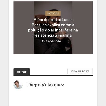
NOTICIAS
Além do prato: Lucas
Peralles explica como a
poluição do ar interfere na
resistência à insulina
29/07/2026
VIEW ALL POSTS
Autor
Diego Velázquez