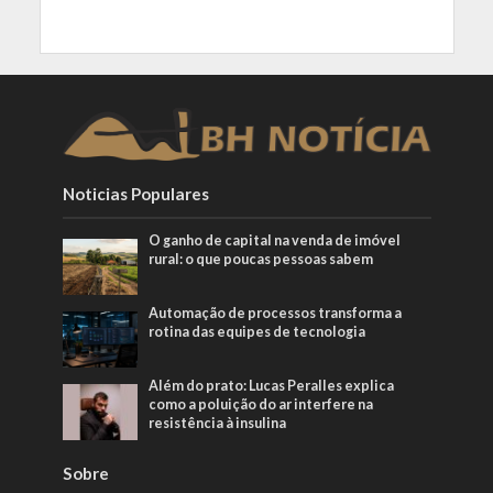
Noticias Populares
O ganho de capital na venda de imóvel
rural: o que poucas pessoas sabem
Automação de processos transforma a
rotina das equipes de tecnologia
Além do prato: Lucas Peralles explica
como a poluição do ar interfere na
resistência à insulina
Sobre