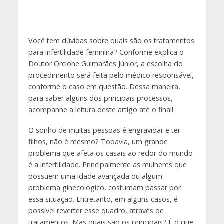
Você tem dúvidas sobre quais são os tratamentos
para infertilidade feminina? Conforme explica o
Doutor Orcione Guimarães Júnior, a escolha do
procedimento será feita pelo médico responsável,
conforme o caso em questão. Dessa maneira,
para saber alguns dos principais processos,
acompanhe a leitura deste artigo até o final!
O sonho de muitas pessoas é engravidar e ter
filhos, não é mesmo? Todavia, um grande
problema que afeta os casais ao redor do mundo
é a infertilidade. Principalmente as mulheres que
possuem uma idade avançada ou algum
problema ginecológico, costumam passar por
essa situação. Entretanto, em alguns casos, é
possível reverter esse quadro, através de
tratamentos. Mas quais são os principais? É o que