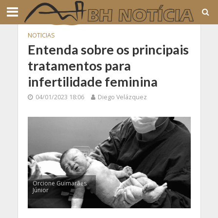
NOTICIAS
Entenda sobre os principais
tratamentos para
infertilidade feminina
04/01/2023 18:06
Diego Velázquez
Orcione Guimarães
Júnior