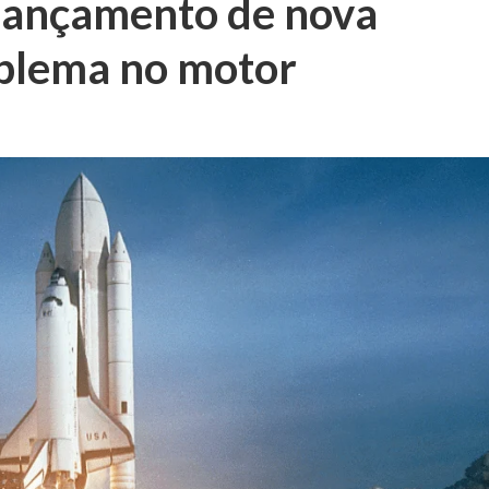
 lançamento de nova
oblema no motor