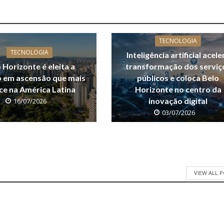
TECNOLOGIA
TECNOLOGIA
Inteligência artificial acele
 Horizonte é eleita a
transformação dos serviç
p em ascensão que mais
públicos e coloca Belo
ce na América Latina
Horizonte no centro da
inovação digital
16/07/2026
03/07/2026
VIEW ALL 