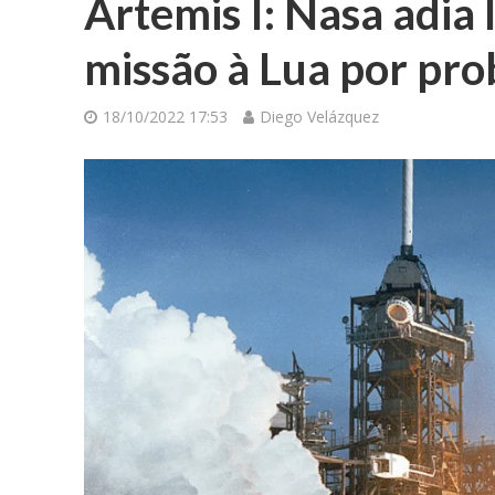
Artemis I: Nasa adia
missão à Lua por pr
18/10/2022 17:53
Diego Velázquez