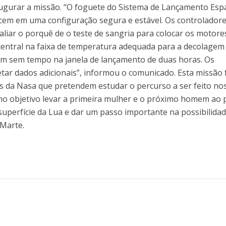
ugurar a missão. “O foguete do Sistema de Lançamento Espa
em em uma configuração segura e estável. Os controladore
liar o porquê de o teste de sangria para colocar os motore
 central na faixa de temperatura adequada para a decolagem
ram sem tempo na janela de lançamento de duas horas. Os
tar dados adicionais”, informou o comunicado. Esta missão 
os da Nasa que pretendem estudar o percurso a ser feito no
o objetivo levar a primeira mulher e o próximo homem ao 
 superfície da Lua e dar um passo importante na possibilida
 Marte.