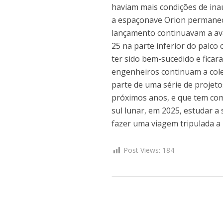
haviam mais condições de ina
a espaçonave Orion permanec
lançamento continuavam a ava
25 na parte inferior do palco
ter sido bem-sucedido e fica
engenheiros continuam a cole
parte de uma série de projet
próximos anos, e que tem com
sul lunar, em 2025, estudar a
fazer uma viagem tripulada a
Post Views:
184