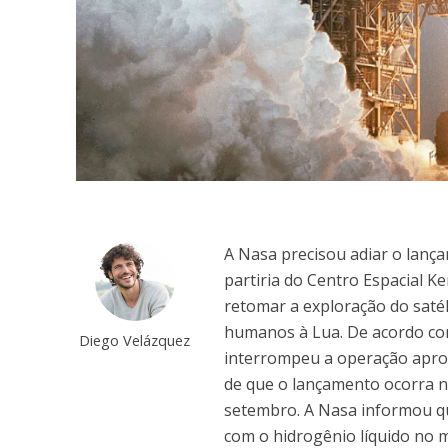
A Nasa precisou adiar o lanç
partiria do Centro Espacial K
retomar a exploração do satél
humanos à Lua. De acordo com
Diego Velázquez
interrompeu a operação aprox
de que o lançamento ocorra ne
setembro. A Nasa informou q
com o hidrogênio líquido no 