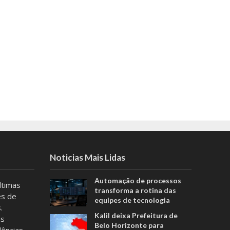
Noticias Mais Lidas
Automação de processos
ltimas
transforma a rotina das
es de
equipes de tecnologia
.
Kalil deixa Prefeitura de
as
Belo Horizonte para