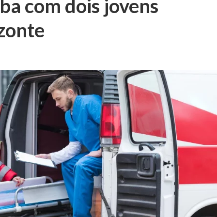
ba com dois jovens
zonte