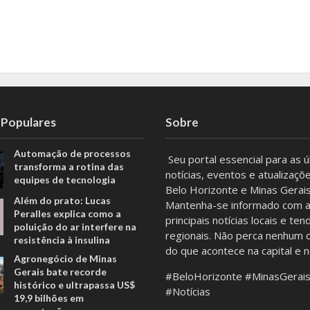
 Populares
Sobre
Automação de processos
Seu portal essencial para as ú
transforma a rotina das
notícias, eventos e atualizaçõ
equipes de tecnologia
Belo Horizonte e Minas Gerais
Além do prato: Lucas
Mantenha-se informado com 
Peralles explica como a
principais notícias locais e ten
poluição do ar interfere na
regionais. Não perca nenhum 
resistência à insulina
do que acontece na capital e 
Agronegócio de Minas
Gerais bate recorde
#BeloHorizonte #MinasGerai
histórico e ultrapassa US$
#Notícias
19,9 bilhões em