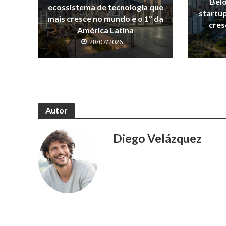
Belo
ecossistema de tecnologia que
startu
mais cresce no mundo e o 1º da
cres
América Latina
28/07/2026
Autor
Diego Velázquez