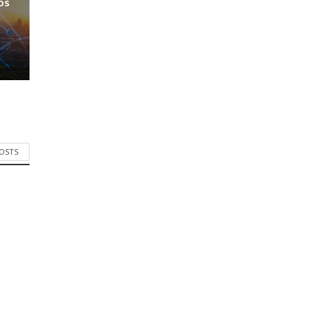
os
POSTS