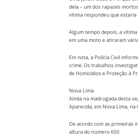
dela – um dos rapazes mortos 
vítima respondeu que estaria 
Algum tempo depois, a vítim
em uma moto e atiraram vária
Em nota, a Polícia Civil infor
crime. Os trabalhos investig
de Homicídios e Proteção à P
Nova Lima
Ainda na madrugada desta seg
Aparecida, em Nova Lima, na
De acordo com as primeiras in
altura do número 650.