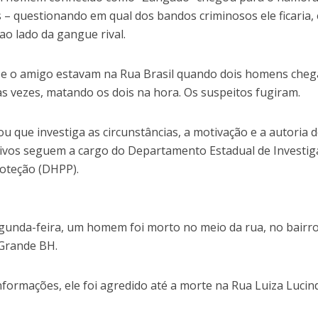
– questionando em qual dos bandos criminosos ele ficaria, 
ao lado da gangue rival.
a e o amigo estavam na Rua Brasil quando dois homens che
s vezes, matando os dois na hora. Os suspeitos fugiram.
mou que investiga as circunstâncias, a motivação e a autoria 
ativos seguem a cargo do Departamento Estadual de Investi
roteção (DHPP).
unda-feira, um homem foi morto no meio da rua, no bairro
 Grande BH.
formações, ele foi agredido até a morte na Rua Luiza Lucin