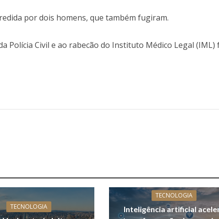
gredida por dois homens, que também fugiram.
a Polícia Civil e ao rabecão do Instituto Médico Legal (IML)
TECNOLOGIA
TECNOLOGIA
Inteligência artificial acele