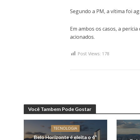
Segundo a PM, a vítima foi a
Em ambos os casos, a perícia d
acionados.
Post Views:
178
Você Tambem Pode Gostar
TECNOLOGIA
Belo Horizonte é eleita o 4º