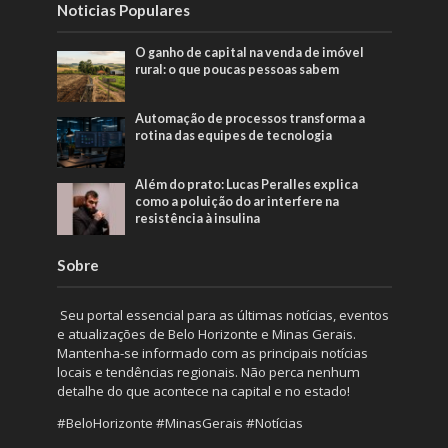
Noticias Populares
O ganho de capital na venda de imóvel
rural: o que poucas pessoas sabem
Automação de processos transforma a
rotina das equipes de tecnologia
Além do prato: Lucas Peralles explica
como a poluição do ar interfere na
resistência à insulina
Sobre
Seu portal essencial para as últimas notícias, eventos
e atualizações de Belo Horizonte e Minas Gerais.
Mantenha-se informado com as principais notícias
locais e tendências regionais. Não perca nenhum
detalhe do que acontece na capital e no estado!
#BeloHorizonte #MinasGerais #Notícias