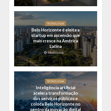
TECNOLOGIA
Belo Horizonte é eleita a
startup em ascensão que
mais cresce na América
Latina
16/07/2026
TECNOLOGIA
Inteligência artificial
acelera transformação
dos serviços públicos e
coloca Belo Horizonte no
centro da inovação digital