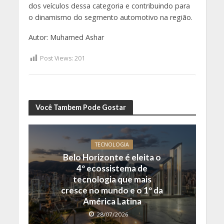
dos veículos dessa categoria e contribuindo para
o dinamismo do segmento automotivo na região.
Autor: Muhamed Ashar
Post Views:
201
Você Tambem Pode Gostar
TECNOLOGIA
Belo Horizonte é eleita o
4º ecossistema de
tecnologia que mais
cresce no mundo e o 1º da
América Latina
28/07/2026