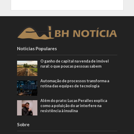
Noticias Populares
O ganho de capital na venda de imóvel
rural: o que poucas pessoas sabem
Automação de processos transforma a
rotina das equipes de tecnologia
Além do prato: Lucas Peralles explica
como a poluição do ar interfere na
resistência à insulina
Sobre