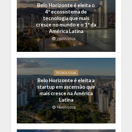
Belo Horizonte é eleita o
4º ecossistema de
tecnologia que mais
cresce no mundo e o 1º da
América Latina
28/07/2026
TECNOLOGIA
Belo Horizonte é eleita a
startup em ascensão que
mais cresce na América
Latina
16/07/2026