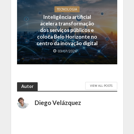
TECNOLOGIA
Inteligência artificial
acelera transformação
dos serviços públicos e
coloca Belo Horizonte no
centro da inovação digital
03/07/2026
VIEW ALL POSTS
Autor
Diego Velázquez