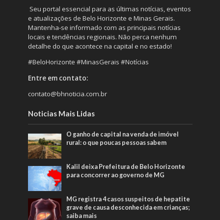
Seu portal essencial para as últimas notícias, eventos
e atualizações de Belo Horizonte e Minas Gerais.
Mantenha-se informado com as principais notícias
locais e tendências regionais. Não perca nenhum
detalhe do que acontece na capital e no estado!
#BeloHorizonte #MinasGerais #Notícias
Entre em contato:
contato@bhnoticia.com.br
Noticias Mais Lidas
O ganho de capital na venda de imóvel
rural: o que poucas pessoas sabem
Kalil deixa Prefeitura de Belo Horizonte
para concorrer ao governo de MG
MG registra 4 casos suspeitos de hepatite
grave de causa desconhecida em crianças;
saiba mais