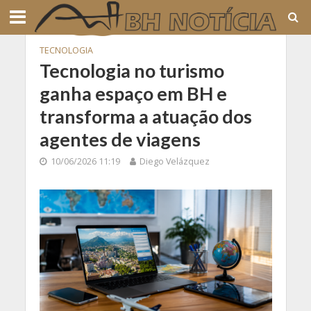
TECNOLOGIA
Tecnologia no turismo
ganha espaço em BH e
transforma a atuação dos
agentes de viagens
10/06/2026 11:19
Diego Velázquez